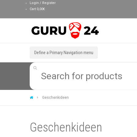
Login / Register
Cart
0,00
€
Define a Primary Navigation menu
Geschenkideen
Geschenkideen