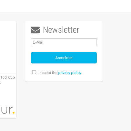
Newsletter

I accept the
privacy policy
.
 100, Cup
%