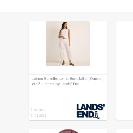
Leinen-Barrelhose mit Bundfalten, Damen,
Weiß, Leinen, by Lands’ End
Offer found:
01.12.2025